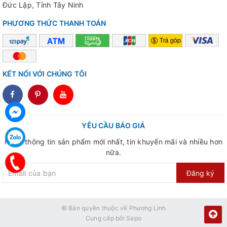
Đức Lập, Tỉnh Tây Ninh
PHƯƠNG THỨC THANH TOÁN
KẾT NỐI VỚI CHÚNG TÔI
dddd
YÊU CẦU BÁO GIÁ
Nhận thông tin sản phẩm mới nhất, tin khuyến mãi và nhiều hơn
nữa.
Đăng ký
© Bản quyền thuộc về
Phương Linh
Cung cấp bởi
Sapo