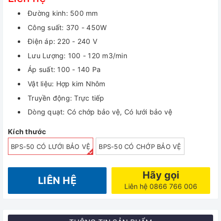
Đường kinh: 500 mm
Công suất: 370 - 450W
Điện áp: 220 - 240 V
Lưu Lượng: 100 - 120 m3/min
Áp suất: 100 - 140 Pa
Vật liệu: Hợp kim Nhôm
Truyền động: Trực tiếp
Dòng quạt: Có chớp bảo vệ, Có lưới bảo vệ
Kích thước
BPS-50 CÓ LƯỚI BẢO VỆ
BPS-50 CÓ CHỚP BẢO VỆ
Hãy gọi
LIÊN HỆ
Liên hệ 0866 766 006