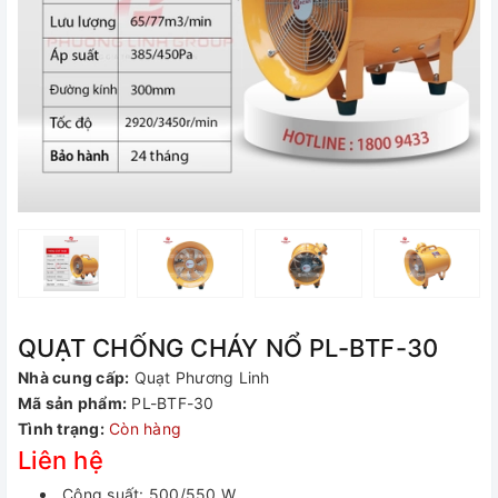
QUẠT CHỐNG CHÁY NỔ PL-BTF-30
Nhà cung cấp:
Quạt Phương Linh
Mã sản phẩm:
PL-BTF-30
Tình trạng:
Còn hàng
Liên hệ
Công suất: 500/550 W