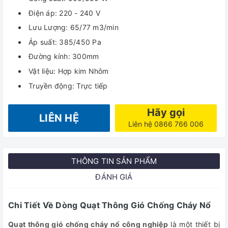
Điện áp: 220 - 240 V
Lưu Lượng: 65/77 m3/min
Áp suất: 385/450 Pa
Đường kính: 300mm
Vật liệu: Hợp kim Nhôm
Truyền động: Trực tiếp
Hãy gọi
LIÊN HỆ
Liên hệ 0866 766 006
THÔNG TIN SẢN PHẨM
ĐÁNH GIÁ
Chi Tiết Về Dòng Quạt Thông Gió Chống Cháy Nổ
Quạt thông gió chống cháy nổ công nghiệp
là một thiết bị