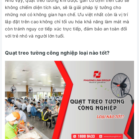
Như vậy, quạt treo tường khi được gắn cố định trên cao sẽ
không chiếm diện tích sàn, sẽ là giải pháp lý tưởng cho
những nơi có không gian hạn chế. Ưu việt nhất còn là vị trí
lắp đặt trên cao không chỉ tối ưu hóa khả năng làm mát mà
còn tránh nguy cơ tiếp xúc trực tiếp, đảm bảo an toàn đối
với trẻ nhỏ và người lớn tuổi.
Quạt treo tường công nghiệp loại nào tốt?