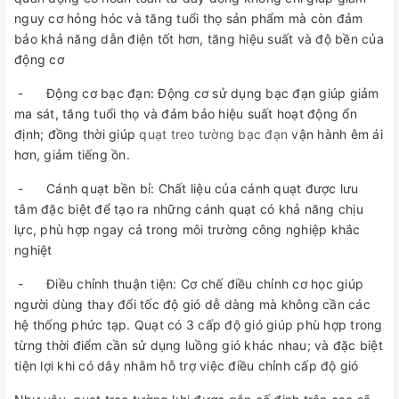
nguy cơ hỏng hóc và tăng tuổi thọ sản phẩm mà còn đảm
bảo khả năng dẫn điện tốt hơn, tăng hiệu suất và độ bền của
động cơ
- Động cơ bạc đạn: Động cơ sử dụng bạc đạn giúp giảm
ma sát, tăng tuổi thọ và đảm bảo hiệu suất hoạt động ổn
định; đồng thời giúp
quạt treo tường bạc đạn
vận hành êm ái
hơn, giảm tiếng ồn.
- Cánh quạt bền bỉ: Chất liệu của cánh quạt được lưu
tâm đặc biệt để tạo ra những cánh quạt có khả năng chịu
lực, phù hợp ngay cả trong môi trường công nghiệp khắc
nghiệt
- Điều chỉnh thuận tiện: Cơ chế điều chỉnh cơ học giúp
người dùng thay đổi tốc độ gió dễ dàng mà không cần các
hệ thống phức tạp. Quạt có 3 cấp độ gió giúp phù hợp trong
từng thời điểm cần sử dụng luồng gió khác nhau; và đặc biệt
tiện lợi khi có dây nhằm hỗ trợ việc điều chỉnh cấp độ gió