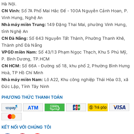
Hà Nội.
CN Vinh:
Số 7A Phố Mai Hắc Đế - 100A Nguyễn Cảnh Hoan, P.
Vinh Hưng, Nghệ An
Nhà máy miền Trung:
149 Đặng Thai Mai, phường Vinh Hưng,
tỉnh Nghệ An
CN Đà Nẵng:
Số 643 Nguyễn Tất Thành, Phường Thanh Khê,
Thành phố Đà Nẵng
VPGD miền Nam:
Số 43/13 Phạm Ngọc Thạch, Khu 5 Phú Mỹ,
P. Bình Dương, TP.HCM
CN HCM:
Số 66A - Đường số 18, khu phố 2, Phường Bình Hưng
Hoà, TP Hồ Chí Minh
Nhà máy miền Nam:
Lô A22, Khu công nghiệp Thái Hòa 03, xã
Đức Lập, Tỉnh Tây Ninh
PHƯƠNG THỨC THANH TOÁN
KẾT NỐI VỚI CHÚNG TÔI