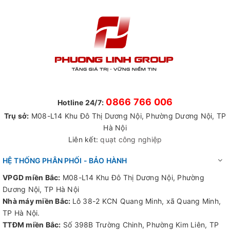
0866 766 006
Hotline 24/7:
Trụ sở:
M08-L14 Khu Đô Thị Dương Nội, Phường Dương Nội, TP
Hà Nội
Liên kết:
quạt công nghiệp
HỆ THỐNG PHÂN PHỐI - BẢO HÀNH
VPGD miền Bắc:
M08-L14 Khu Đô Thị Dương Nội, Phường
Dương Nội, TP Hà Nội
Nhà máy miền Bắc:
Lô 38-2 KCN Quang Minh, xã Quang Minh,
TP Hà Nội.
TTĐM miền Bắc:
Số 398B Trường Chinh, Phường Kim Liên, TP