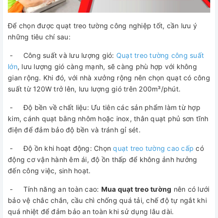
Để chọn được quạt treo tường công nghiệp tốt, cần lưu ý
những tiêu chí sau:
- Công suất và lưu lượng gió:
Quạt treo tường công suất
lớn
, lưu lượng gió càng mạnh, sẽ càng phù hợp với không
gian rộng. Khi đó, với nhà xưởng rộng nên chọn quạt có công
suất từ 120W trở lên, lưu lượng gió trên 200m³/phút.
- Độ bền về chất liệu: Ưu tiên các sản phẩm làm từ hợp
kim, cánh quạt bằng nhôm hoặc inox, thân quạt phủ sơn tĩnh
điện để đảm bảo độ bền và tránh gỉ sét.
- Độ ồn khi hoạt động: Chọn
quạt treo tường cao cấp
có
động cơ vận hành êm ái, độ ồn thấp để không ảnh hưởng
đến công việc, sinh hoạt.
- Tính năng an toàn cao:
Mua quạt treo tường
nên có lưới
bảo vệ chắc chắn, cầu chì chống quá tải, chế độ tự ngắt khi
quá nhiệt để đảm bảo an toàn khi sử dụng lâu dài.