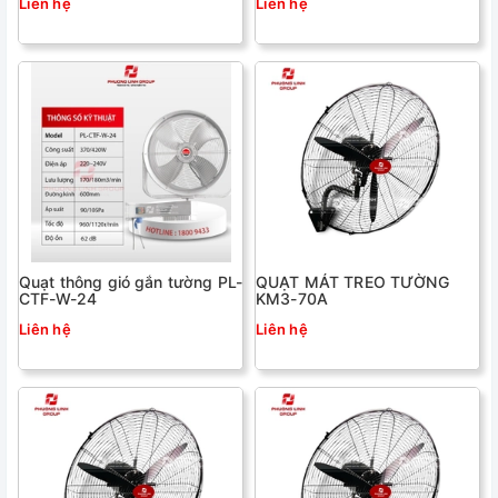
Liên hệ
Liên hệ
Quạt thông gió gắn tường PL-
QUẠT MÁT TREO TƯỜNG
CTF-W-24
KM3-70A
Liên hệ
Liên hệ