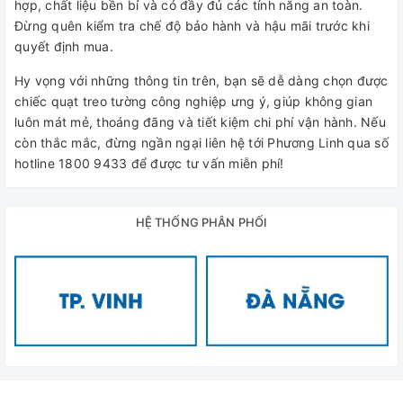
hợp, chất liệu bền bỉ và có đầy đủ các tính năng an toàn.
Đừng quên kiểm tra chế độ bảo hành và hậu mãi trước khi
quyết định mua.
Hy vọng với những thông tin trên, bạn sẽ dễ dàng chọn được
chiếc quạt treo tường công nghiệp ưng ý, giúp không gian
luôn mát mẻ, thoáng đãng và tiết kiệm chi phí vận hành. Nếu
còn thắc mắc, đừng ngần ngại liên hệ tới Phương Linh qua số
hotline 1800 9433 để được tư vấn miễn phí!
HỆ THỐNG PHÂN PHỐI