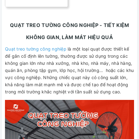
QUẠT TREO TƯỜNG CÔNG NGHIỆP - TIẾT KIỆM
KHÔNG GIAN, LÀM MÁT HIỆU QUẢ
Quạt treo tường công nghiệp
là một loại quạt được thiết kế
để gắn cố định lên tường, thường được sử dụng trong các
không gian lớn như nhà xưởng, nhà kho, nhà máy, nhà hàng,
quán ăn, phòng tập gym, lớp học, hội trường… hoặc các khu
vực công nghiệp. Những chiếc quạt này có công suất lớn,
khả năng làm mát mạnh mẽ và được chế tạo để hoạt động
trong môi trường khắc nghiệt với tần suất sử dụng cao.