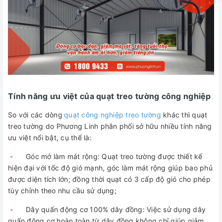
Tính năng ưu việt của quạt treo tường công nghiệp
So với các dòng
quạt công nghiệp treo tường
khác thì quạt
treo tường do Phương Linh phân phối sở hữu nhiều tính năng
ưu việt nổi bật, cụ thể là:
- Góc mở làm mát rộng: Quạt treo tường được thiết kế
hiện đại với tốc độ gió mạnh, góc làm mát rộng giúp bao phủ
được diện tích lớn; đồng thời quạt có 3 cấp độ gió cho phép
tùy chỉnh theo nhu cầu sử dụng;
- Dây quấn động cơ 100% dây đồng: Việc sử dụng dây
quấn động cơ hoàn toàn từ dây đồng không chỉ giúp giảm