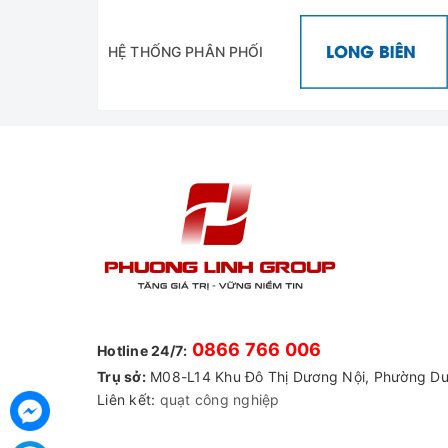
HỆ THỐNG PHÂN PHỐI
0866 766 006
Hotline 24/7:
Trụ sở:
M08-L14 Khu Đô Thị Dương Nội, Phường Dư
Liên kết:
quạt công nghiệp