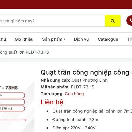
chủ
Giới thiệu
Sản phẩm
Dịch vụ
Catalogue
Ti
công suất lớn PLDT-73HS
Quạt trần công nghiệp công
Nhà cung cấp:
Quạt Phương Linh
Mã sản phẩm:
PLDT-73HS
Tình trạng:
Còn hàng
Liên hệ
Quạt trần công nghiệp sải cánh lớn 7m
Đướng kính cánh: 7.3m
Điện áp: 220V - 240V