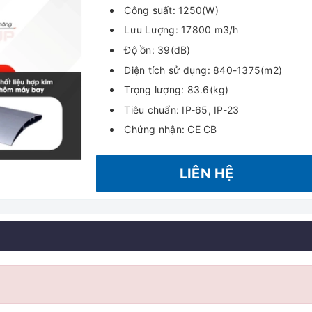
Công suất: 1250(W)
Lưu Lượng: 17800 m3/h
Độ ồn: 39(dB)
Diện tích sử dụng: 840-1375(m2)
Trọng lượng: 83.6(kg)
Tiêu chuẩn: IP-65, IP-23
Chứng nhận: CE CB
LIÊN HỆ