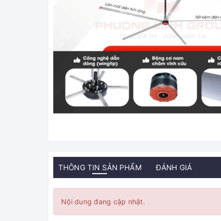
THÔNG TIN SẢN PHẨM
ĐÁNH GIÁ
Nội dung đang cập nhật.