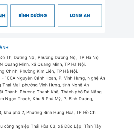
HÀNH
ô Thị Dương Nội, Phường Dương Nội, TP Hà Nội
N Quang Minh, xã Quang Minh, TP Hà Nội.
g Chinh, Phường Kim Liên, TP Hà Nội.
 - 100A Nguyễn Cảnh Hoan, P. Vinh Hưng, Nghệ An
 Thai Mai, phường Vinh Hưng, tỉnh Nghệ An
t Thành, Phường Thanh Khê, Thành phố Đà Nẵng
m Ngọc Thạch, Khu 5 Phú Mỹ, P. Bình Dương,
, khu phố 2, Phường Bình Hưng Hoà, TP Hồ Chí
u công nghiệp Thái Hòa 03, xã Đức Lập, Tỉnh Tây