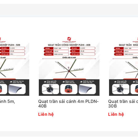
cánh 5m,
Quạt trần sải cánh 4m PLDN-
Quạt trần sải
40B
30B
Liên hệ
Liên hệ