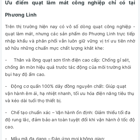
Ưu điểm quạt làm mát công nghiệp chỉ có tại
Phương Linh
Trên thị trường hiện nay có vô số dòng quạt công nghiệp -
quạt làm mát, nhưng các sản phẩm do Phương Linh trực tiếp
nhập khẩu và phân phối vẫn luôn giữ vững vị trí ưu tiên nhờ
sở hữu những chuẩn mực chất lượng khắt khe:
- Thân và lồng quạt sơn tĩnh điện cao cấp: Chống gỉ sét,
chống ăn mòn hiệu quả trước tác động của môi trường khói
bụi hay độ ẩm cao.
- Động cơ quấn 100% dây đồng nguyên chất: Giúp quạt
vận hành êm ái, hạ nhiệt nhanh, tối ưu hóa điện năng tiêu thụ
và kéo dài tuổi thọ thiết bị.
- Chế tạo chuẩn xác – Vận hành ổn định: Giảm thiểu tối đa
độ rung lắc, đảm bảo an toàn tuyệt đối khi vận hành ở tốc độ
cao.
- Mẫu mã đa dạng – Đáp ứng mọi không gian: