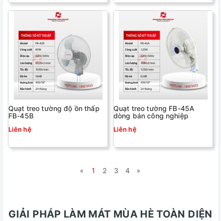
Quạt treo tường độ ồn thấp
Quạt treo tường FB-45A
FB-45B
dòng bán công nghiệp
Liên hệ
Liên hệ
«
1
2
3
4
»
GIẢI PHÁP LÀM MÁT MÙA HÈ TOÀN DIỆN