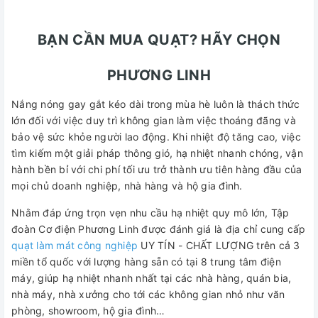
BẠN CẦN MUA QUẠT? HÃY CHỌN
PHƯƠNG LINH
Nắng nóng gay gắt kéo dài trong mùa hè luôn là thách thức
lớn đối với việc duy trì không gian làm việc thoáng đãng và
bảo vệ sức khỏe người lao động. Khi nhiệt độ tăng cao, việc
tìm kiếm một giải pháp thông gió, hạ nhiệt nhanh chóng, vận
hành bền bỉ với chi phí tối ưu trở thành ưu tiên hàng đầu của
mọi chủ doanh nghiệp, nhà hàng và hộ gia đình.
Nhằm đáp ứng trọn vẹn nhu cầu hạ nhiệt quy mô lớn, Tập
đoàn Cơ điện Phương Linh được đánh giá là địa chỉ cung cấp
quạt làm mát công nghiệp
UY TÍN - CHẤT LƯỢNG trên cả 3
miền tổ quốc với lượng hàng sẵn có tại 8 trung tâm điện
máy, giúp hạ nhiệt nhanh nhất tại các nhà hàng, quán bia,
nhà máy, nhà xưởng cho tới các không gian nhỏ như văn
phòng, showroom, hộ gia đình…