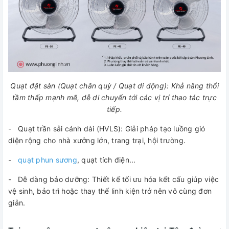
Quạt đặt sàn (Quạt chân quỳ / Quạt di động): Khả năng thổi
tầm thấp mạnh mẽ, dễ di chuyển tới các vị trí thao tác trực
tiếp.
- Quạt trần sải cánh dài (HVLS): Giải pháp tạo luồng gió
diện rộng cho nhà xưởng lớn, trang trại, hội trường.
-
quạt phun sương
, quạt tích điện...
- Dễ dàng bảo dưỡng: Thiết kế tối ưu hóa kết cấu giúp việc
vệ sinh, bảo trì hoặc thay thế linh kiện trở nên vô cùng đơn
giản.