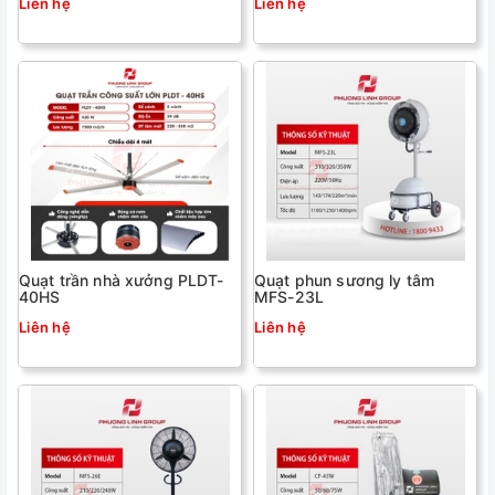
Liên hệ
Liên hệ
Quạt trần nhà xưởng PLDT-
Quạt phun sương ly tâm
40HS
MFS-23L
Liên hệ
Liên hệ