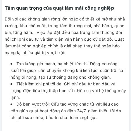
Tầm quan trọng của quạt làm mát công nghiệp
Đối với các không gian rộng lớn hoặc có thiết kế mở như nhà
xưởng, khu chế xuất, trung tâm thương mại, nhà hàng, quán
bia, tầng hầm... việc lắp đặt điều hòa trung tâm thường đòi
hỏi chi phí đầu tư và tiền điện vận hành cực kỳ đắt đỏ. Quạt
làm mát công nghiệp chính là giải pháp thay thế hoàn hảo
mang lại nhiều giá trị vượt trội:
Tạo luồng gió mạnh, hạ nhiệt tức thì: Động cơ công
suất lớn giúp luân chuyển không khí liên tục, cuốn trôi cái
nóng oi nồng, tạo sự thoáng đãng cho không gian.
Tiết kiệm chi phí tối đa: Chi phí đầu tư ban đầu và
lượng điện tiêu thụ thấp hơn rất nhiều so với hệ thống máy
lạnh.
Độ bền vượt trội: Cấu tạo vững chắc từ vật liệu cao
cấp giúp quạt hoạt động ổn định 24/7, giảm thiểu tối đa
chi phí sửa chữa, bảo trì cho doanh nghiệp.