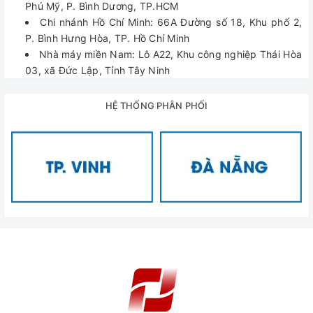
Phú Mỹ, P. Bình Dương, TP.HCM
Chi nhánh Hồ Chí Minh: 66A Đường số 18, Khu phố 2,
P. Bình Hưng Hòa, TP. Hồ Chí Minh
Nhà máy miền Nam: Lô A22, Khu công nghiệp Thái Hòa
03, xã Đức Lập, Tỉnh Tây Ninh
HỆ THỐNG PHÂN PHỐI