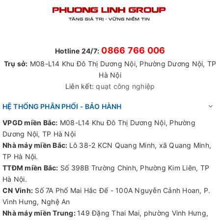
0866 766 006
Hotline 24/7:
Trụ sở:
M08-L14 Khu Đô Thị Dương Nội, Phường Dương Nội, TP
Hà Nội
Liên kết:
quạt công nghiệp
HỆ THỐNG PHÂN PHỐI - BẢO HÀNH
VPGD miền Bắc:
M08-L14 Khu Đô Thị Dương Nội, Phường
Dương Nội, TP Hà Nội
Nhà máy miền Bắc:
Lô 38-2 KCN Quang Minh, xã Quang Minh,
TP Hà Nội.
TTĐM miền Bắc:
Số 398B Trường Chinh, Phường Kim Liên, TP
Hà Nội.
CN Vinh:
Số 7A Phố Mai Hắc Đế - 100A Nguyễn Cảnh Hoan, P.
Vinh Hưng, Nghệ An
Nhà máy miền Trung:
149 Đặng Thai Mai, phường Vinh Hưng,