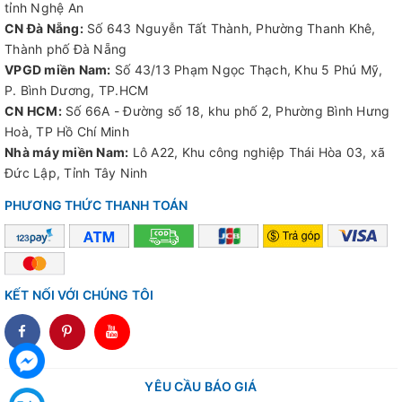
tỉnh Nghệ An
CN Đà Nẵng:
Số 643 Nguyễn Tất Thành, Phường Thanh Khê,
Thành phố Đà Nẵng
VPGD miền Nam:
Số 43/13 Phạm Ngọc Thạch, Khu 5 Phú Mỹ,
P. Bình Dương, TP.HCM
CN HCM:
Số 66A - Đường số 18, khu phố 2, Phường Bình Hưng
Hoà, TP Hồ Chí Minh
Nhà máy miền Nam:
Lô A22, Khu công nghiệp Thái Hòa 03, xã
Đức Lập, Tỉnh Tây Ninh
PHƯƠNG THỨC THANH TOÁN
KẾT NỐI VỚI CHÚNG TÔI
dddd
YÊU CẦU BÁO GIÁ