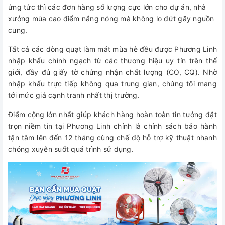
ứng tức thì các đơn hàng số lượng cực lớn cho dự án, nhà
xưởng mùa cao điểm nắng nóng mà không lo đứt gãy nguồn
cung.
Tất cả các dòng quạt làm mát mùa hè đều được Phương Linh
nhập khẩu chính ngạch từ các thương hiệu uy tín trên thế
giới, đầy đủ giấy tờ chứng nhận chất lượng (CO, CQ). Nhờ
nhập khẩu trực tiếp không qua trung gian, chúng tôi mang
tới mức giá cạnh tranh nhất thị trường.
Điểm cộng lớn nhất giúp khách hàng hoàn toàn tin tưởng đặt
trọn niềm tin tại Phương Linh chính là chính sách bảo hành
tận tâm lên đến 12 tháng cùng chế độ hỗ trợ kỹ thuật nhanh
chóng xuyên suốt quá trình sử dụng.