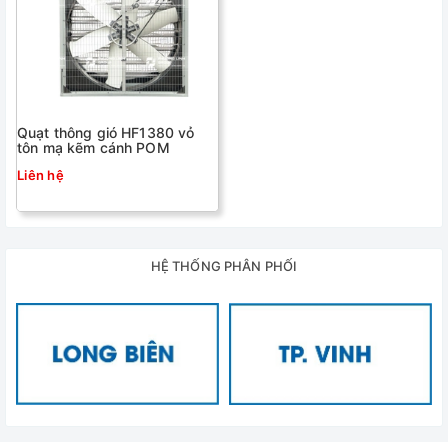
Quạt thông gió HF1380 vỏ
tôn mạ kẽm cánh POM
Liên hệ
HỆ THỐNG PHÂN PHỐI