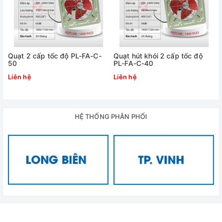
Quạt 2 cấp tốc độ PL-FA-C-
Quạt hút khói 2 cấp tốc độ
50
PL-FA-C-40
Liên hệ
Liên hệ
HỆ THỐNG PHÂN PHỐI