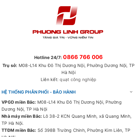
0866 766 006
Hotline 24/7:
Trụ sở:
M08-L14 Khu Đô Thị Dương Nội, Phường Dương Nội, TP
Hà Nội
Liên kết:
quạt công nghiệp
HỆ THỐNG PHÂN PHỐI - BẢO HÀNH
VPGD miền Bắc:
M08-L14 Khu Đô Thị Dương Nội, Phường
Dương Nội, TP Hà Nội
Nhà máy miền Bắc:
Lô 38-2 KCN Quang Minh, xã Quang Minh,
TP Hà Nội.
TTĐM miền Bắc:
Số 398B Trường Chinh, Phường Kim Liên, TP