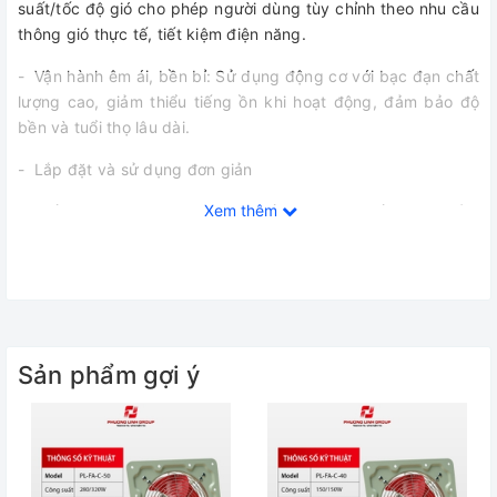
suất/tốc độ gió cho phép người dùng tùy chỉnh theo nhu cầu
thông gió thực tế, tiết kiệm điện năng.
- Vận hành êm ái, bền bỉ: Sử dụng động cơ với bạc đạn chất
lượng cao, giảm thiểu tiếng ồn khi hoạt động, đảm bảo độ
bền và tuổi thọ lâu dài.
- Lắp đặt và sử dụng đơn giản
Xem thêm
- Tiết kiệm năng lượng: Công suất vận hành thấp, giúp giảm
chi phí điện năng hàng tháng trong khi vẫn đảm bảo hiệu
quả thông gió tối ưu.
- Cải thiện chất lượng không khí: Loại bỏ hiệu quả mùi hôi,
hơi ẩm, khói bụi, tạo môi trường sống và làm việc trong lành,
thoáng mát hơn.
Sản phẩm gợi ý