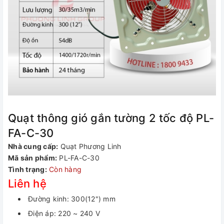
Quạt thông gió gắn tường 2 tốc độ PL-
FA-C-30
Nhà cung cấp:
Quạt Phương Linh
Mã sản phẩm:
PL-FA-C-30
Tình trạng:
Còn hàng
Liên hệ
Đường kinh: 300(12") mm
Điện áp: 220 ~ 240 V