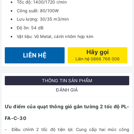
Tốc độ: 1400/1720 r/min
Công suất: 80/100W
Lưu lượng: 30/35 m3/min
Độ ồn: 54 dB
Vật liệu: Vỏ Metal, cánh nhôm hợp kim
Hãy gọi
LIÊN HỆ
Liên hệ 0866 766 006
THÔNG TIN SẢN PHẨM
ĐÁNH GIÁ
Ưu điểm của quạt thông gió gắn tường 2 tốc độ PL-
FA-C-30
- Điều chỉnh 2 tốc độ tiện lợi: Cung cấp hai mức công