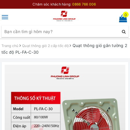
Chăm sóc khách hàng:
0866 766 006
0
Toggle
navigation
Quạt thông gió gắn tường 2
Trang chủ
Quạt thông gió 2 cấp tốc độ
tốc độ PL-FA-C-30