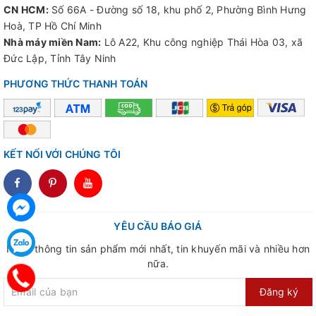
CN HCM:
Số 66A - Đường số 18, khu phố 2, Phường Bình Hưng
Hoà, TP Hồ Chí Minh
Nhà máy miền Nam:
Lô A22, Khu công nghiệp Thái Hòa 03, xã
Đức Lập, Tỉnh Tây Ninh
PHƯƠNG THỨC THANH TOÁN
KẾT NỐI VỚI CHÚNG TÔI
dddd
YÊU CẦU BÁO GIÁ
Nhận thông tin sản phẩm mới nhất, tin khuyến mãi và nhiều hơn
nữa.
Đăng ký