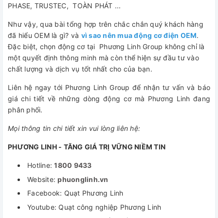
PHASE, TRUSTEC, TOÀN PHÁT ...
Như vậy, qua bài tổng hợp trên chắc chắn quý khách hàng
đã hiểu OEM là gì? và
vì sao nên mua động cơ điện OEM
.
Đặc biệt, chọn động cơ tại Phương Linh Group không chỉ là
một quyết định thông minh mà còn thể hiện sự đầu tư vào
chất lượng và dịch vụ tốt nhất cho của bạn.
Liên hệ ngay tới Phương Linh Group để nhận tư vấn và báo
giá chi tiết về những dòng động cơ mà Phương Linh đang
phân phối.
Mọi thông tin chi tiết xin vui lòng liên hệ:
PHƯƠNG LINH - TĂNG GIÁ TRỊ VỮNG NIỀM TIN
Hotline:
1800 9433
Website:
phuonglinh.vn
Facebook: Quạt Phương Linh
Youtube: Quạt công nghiệp Phương Linh