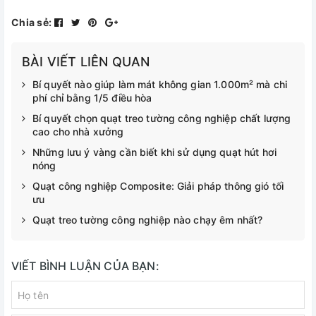
Chia sẻ:
BÀI VIẾT LIÊN QUAN
Bí quyết nào giúp làm mát không gian 1.000m² mà chi
phí chỉ bằng 1/5 điều hòa
Bí quyết chọn quạt treo tường công nghiệp chất lượng
cao cho nhà xưởng
Những lưu ý vàng cần biết khi sử dụng quạt hút hơi
nóng
Quạt công nghiệp Composite: Giải pháp thông gió tối
ưu
Quạt treo tường công nghiệp nào chạy êm nhất?
VIẾT BÌNH LUẬN CỦA BẠN: