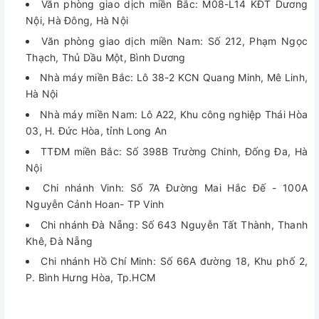
Văn phòng giao dịch miền Bắc: M08-L14 KĐT Dương
Nội, Hà Đông, Hà Nội
Văn phòng giao dịch miền Nam: Số 212, Phạm Ngọc
Thạch, Thủ Dầu Một, Bình Dương
Nhà máy miền Bắc: Lô 38-2 KCN Quang Minh, Mê Linh,
Hà Nội
Nhà máy miền Nam: Lô A22, Khu công nghiệp Thái Hòa
03, H. Đức Hòa, tỉnh Long An
TTĐM miền Bắc: Số 398B Trường Chinh, Đống Đa, Hà
Nội
Chi nhánh Vinh: Số 7A Đường Mai Hắc Đế - 100A
Nguyễn Cảnh Hoan- TP Vinh
Chi nhánh Đà Nẵng: Số 643 Nguyễn Tất Thành, Thanh
Khê, Đà Nẵng
Chi nhánh Hồ Chí Minh: Số 66A đường 18, Khu phố 2,
P. Bình Hưng Hòa, Tp.HCM