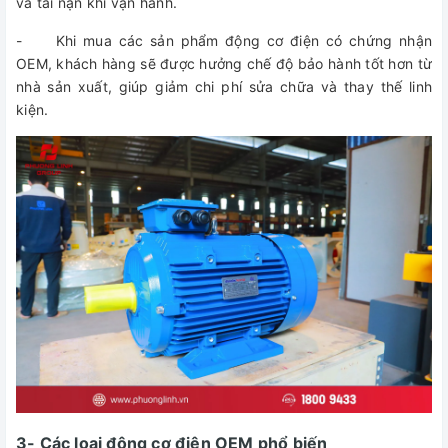
và tai nạn khi vận hành.
- Khi mua các sản phẩm động cơ điện có chứng nhận
OEM, khách hàng sẽ được hưởng chế độ bảo hành tốt hơn từ
nhà sản xuất, giúp giảm chi phí sửa chữa và thay thế linh
kiện.
3- Các loại động cơ điện OEM phổ biến