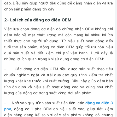
cao. Điều này giúp người tiêu dùng dễ dàng nhận diện và lựa
chọn sản phẩm đáng tin cậy.
2- Lợi ích của động cơ điện OEM
Việc lựa chọn động cơ điện có chứng nhận OEM không chỉ
đảm bảo về mặt chất lượng mà còn mang lại nhiều lợi ích
thiết thực cho người sử dụng. Từ hiệu suất hoạt động đến
tuổi thọ sản phẩm, động cơ điện OEM giúp tối ưu hóa hiệu
quả sản xuất và tiết kiệm chi phí vận hành. Dưới đây là
những lợi ích quan trọng khi sử dụng động cơ điện OEM:
- Các động cơ điện OEM đều được sản xuất theo tiêu
chuẩn nghiêm ngặt và trải qua các quy trình kiểm tra chất
lượng khắt khe trước khi xuất xưởng. Điều này giúp đảm bảo
tính ổn định và hiệu suất hoạt động cao và cũng như chất
lượng của động cơ trong suốt vòng đời sản phẩm.
- Nhờ vào quy trình sản xuất tiên tiến, các
động cơ điện 3
pha
, động cơ 1 pha OEM có hiệu suất cao, giúp tiết kiệm
điện năng đáng kể so với các sản phẩm không có chứng