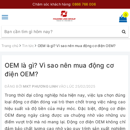
Chăm sóc khách hàng:
0866 766 006
0
Toggle
navigation
Trang chủ
Tin tức
OEM là gì? Vì sao nên mua động cơ điện OEM?
OEM là gì? Vì sao nên mua động cơ
điện OEM?
ĐĂNG BỞI
MKT PHƯƠNG LINH
VÀO LÚC 25/02/2025
Trong thời đại công nghiệp hóa hiện nay, việc lựa chọn đúng
loại động cơ điện đóng vai trò then chốt trong việc nâng cao
hiệu suất và độ bền của máy móc. Đặc biệt, động cơ điện
OEM đang ngày càng được ưa chuộng nhờ vào những ưu
điểm vượt trội mà nó mang lại. Động cơ điện OEM không chỉ
đảm bảo chất lượng cao nhờ vào quy trình sản xuất nghiêm