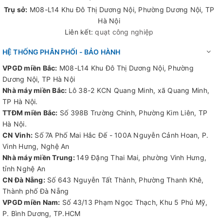
Trụ sở:
M08-L14 Khu Đô Thị Dương Nội, Phường Dương Nội, TP
Hà Nội
Liên kết:
quạt công nghiệp
HỆ THỐNG PHÂN PHỐI - BẢO HÀNH
VPGD miền Bắc:
M08-L14 Khu Đô Thị Dương Nội, Phường
Dương Nội, TP Hà Nội
Nhà máy miền Bắc:
Lô 38-2 KCN Quang Minh, xã Quang Minh,
TP Hà Nội.
TTĐM miền Bắc:
Số 398B Trường Chinh, Phường Kim Liên, TP
Hà Nội.
CN Vinh:
Số 7A Phố Mai Hắc Đế - 100A Nguyễn Cảnh Hoan, P.
Vinh Hưng, Nghệ An
Nhà máy miền Trung:
149 Đặng Thai Mai, phường Vinh Hưng,
tỉnh Nghệ An
CN Đà Nẵng:
Số 643 Nguyễn Tất Thành, Phường Thanh Khê,
Thành phố Đà Nẵng
VPGD miền Nam:
Số 43/13 Phạm Ngọc Thạch, Khu 5 Phú Mỹ,
P. Bình Dương, TP.HCM