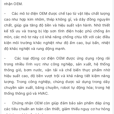
nhận OEM.
- Các mô tơ điện OEM được chế tạo từ vật liệu chất lượng
cao như hợp kim nhôm, thép không gỉ, và dây đồng nguyên
chất, giúp gia tăng độ bền và hiệu suất vận hành. Nhờ thiết
kế tối ưu và trang bị lớp sơn tĩnh điện hoặc phủ chống ăn
mòn, các mô tơ này có khả năng chống chịu tốt với các điều
kiện môi trường khắc nghiệt như độ ẩm cao, bụi bẩn, nhiệt
độ khắc nghiệt và rung động mạnh.
- Các loại động cơ điện OEM được ứng dụng rộng rãi
trong nhiều lĩnh vực như công nghiệp, sản xuất, hệ thống
thông gió, bơm nước, vận tải và chế biến thực phẩm nhờ
hiệu suất cao, độ bền vượt trội và khả năng tiết kiệm năng
lượng. Trong công nghiệp, chúng được sử dụng trong dây
chuyền sản xuất, băng chuyền, robot tự động hóa; trong hệ
thống thông gió và HVAC.
- Chứng nhận OEM còn giúp đảm bảo sản phẩm đáp ứng
các tiêu chuẩn an toàn cần thiết, giảm thiểu nguy cơ hư hỏng