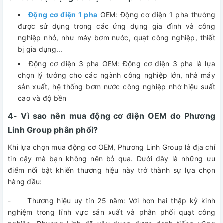
Động cơ điện 1 pha
OEM: Động cơ điện 1 pha thường
được sử dụng trong các ứng dụng gia đình và công
nghiệp nhỏ, như máy bơm nước, quạt công nghiệp, thiết
bị gia dụng...
Động cơ điện 3 pha OEM: Động cơ điện 3 pha là lựa
chọn lý tưởng cho các ngành công nghiệp lớn, nhà máy
sản xuất, hệ thống bơm nước công nghiệp nhờ hiệu suất
cao và độ bền
4- Vì sao nên mua động cơ điện OEM do Phương
Linh Group phân phối?
Khi lựa chọn mua động cơ OEM, Phương Linh Group là địa chỉ
tin cậy mà bạn không nên bỏ qua. Dưới đây là những ưu
điểm nổi bật khiến thương hiệu này trở thành sự lựa chọn
hàng đầu:
- Thương hiệu uy tín 25 năm: Với hơn hai thập kỷ kinh
nghiệm trong lĩnh vực sản xuất và phân phối quạt công