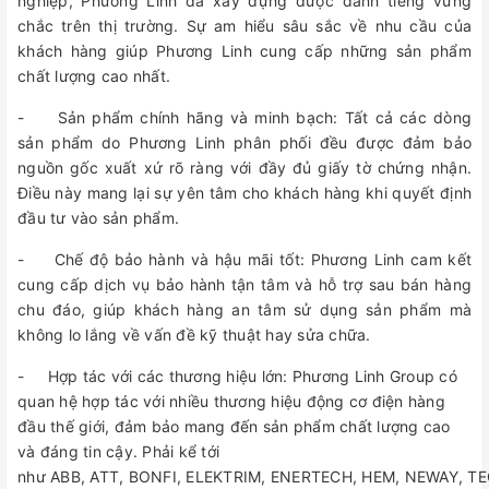
nghiệp, Phương Linh đã xây dựng được danh tiếng vững
chắc trên thị trường. Sự am hiểu sâu sắc về nhu cầu của
khách hàng giúp Phương Linh cung cấp những sản phẩm
chất lượng cao nhất.
- Sản phẩm chính hãng và minh bạch: Tất cả các dòng
sản phẩm do Phương Linh phân phối đều được đảm bảo
nguồn gốc xuất xứ rõ ràng với đầy đủ giấy tờ chứng nhận.
Điều này mang lại sự yên tâm cho khách hàng khi quyết định
đầu tư vào sản phẩm.
- Chế độ bảo hành và hậu mãi tốt: Phương Linh cam kết
cung cấp dịch vụ bảo hành tận tâm và hỗ trợ sau bán hàng
chu đáo, giúp khách hàng an tâm sử dụng sản phẩm mà
không lo lắng về vấn đề kỹ thuật hay sửa chữa.
- Hợp tác với các thương hiệu lớn: Phương Linh Group có
quan hệ hợp tác với nhiều thương hiệu động cơ điện hàng
đầu thế giới, đảm bảo mang đến sản phẩm chất lượng cao
và đáng tin cậy. Phải kể tới
như ABB, ATT, BONFI, ELEKTRIM, ENERTECH, HEM, NEWAY, T