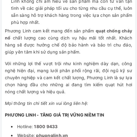
Linh không chỉ am hiểu về sản phẩm mà còn tư vấn tận
tình về các giải pháp tối ưu cho từng nhu cầu cụ thể, luôn
sẵn sàng hỗ trợ khách hàng trong việc lựa chọn sản phẩm
phù hợp nhất.
Phương Linh cam kết mang đến sản phẩm
quạt chống cháy
nổ
chất lượng cao cùng dịch vụ hậu mãi tốt nhất. Khách
hàng sẽ được hưởng chế độ bảo hành và bảo trì chu đáo,
giúp yên tâm khi sử dụng sản phẩm.
Với những lợi thế vượt trội như kinh nghiệm dày dạn, công
nghệ hiện đại, mạng lưới phân phối rộng rãi, đội ngũ kỹ sư
chuyên nghiệp và cam kết chất lượng, Phương Linh là sự lựa
chọn hàng đầu cho những ai đang tìm kiếm quạt hút hơi
nóng chất lượng và hiệu quả.
Mọi thông tin chi tiết xin vui lòng liên hệ:
PHƯƠNG LINH - TĂNG GIÁ TRỊ VỮNG NIỀM TIN
Hotline:
1800 9433
Website:
phuonglinh.vn