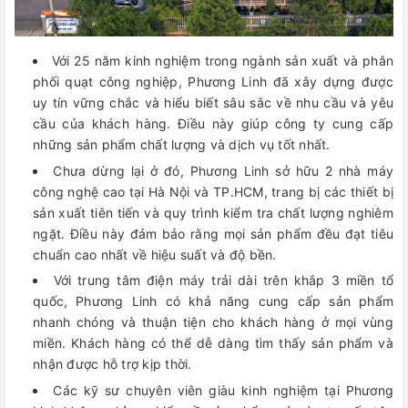
Với 25 năm kinh nghiệm trong ngành sản xuất và phân
phối quạt công nghiệp, Phương Linh đã xây dựng được
uy tín vững chắc và hiểu biết sâu sắc về nhu cầu và yêu
cầu của khách hàng. Điều này giúp công ty cung cấp
những sản phẩm chất lượng và dịch vụ tốt nhất.
Chưa dừng lại ở đó, Phương Linh sở hữu 2 nhà máy
công nghệ cao tại Hà Nội và TP.HCM, trang bị các thiết bị
sản xuất tiên tiến và quy trình kiểm tra chất lượng nghiêm
ngặt. Điều này đảm bảo rằng mọi sản phẩm đều đạt tiêu
chuẩn cao nhất về hiệu suất và độ bền.
Với trung tâm điện máy trải dài trên khắp 3 miền tổ
quốc, Phương Linh có khả năng cung cấp sản phẩm
nhanh chóng và thuận tiện cho khách hàng ở mọi vùng
miền. Khách hàng có thể dễ dàng tìm thấy sản phẩm và
nhận được hỗ trợ kịp thời.
Các kỹ sư chuyên viên giàu kinh nghiệm tại Phương