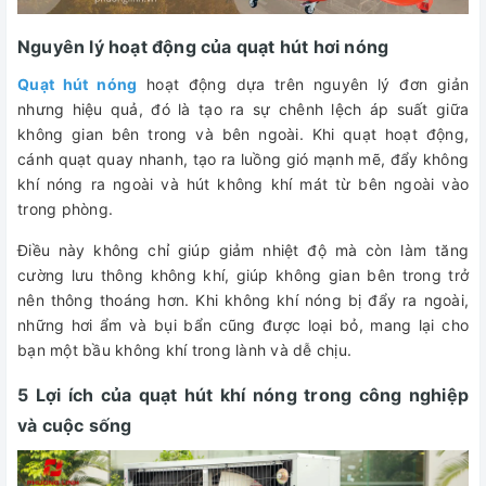
Nguyên lý hoạt động của quạt hút hơi nóng
Quạt hút nóng
hoạt động dựa trên nguyên lý đơn giản
nhưng hiệu quả, đó là tạo ra sự chênh lệch áp suất giữa
không gian bên trong và bên ngoài. Khi quạt hoạt động,
cánh quạt quay nhanh, tạo ra luồng gió mạnh mẽ, đẩy không
khí nóng ra ngoài và hút không khí mát từ bên ngoài vào
trong phòng.
Điều này không chỉ giúp giảm nhiệt độ mà còn làm tăng
cường lưu thông không khí, giúp không gian bên trong trở
nên thông thoáng hơn. Khi không khí nóng bị đẩy ra ngoài,
những hơi ẩm và bụi bẩn cũng được loại bỏ, mang lại cho
bạn một bầu không khí trong lành và dễ chịu.
5 Lợi ích của quạt hút khí nóng trong công nghiệp
và cuộc sống