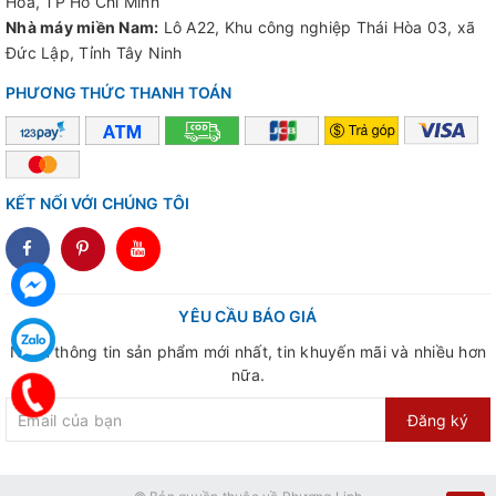
Hoà, TP Hồ Chí Minh
Nhà máy miền Nam:
Lô A22, Khu công nghiệp Thái Hòa 03, xã
Đức Lập, Tỉnh Tây Ninh
PHƯƠNG THỨC THANH TOÁN
KẾT NỐI VỚI CHÚNG TÔI
dddd
YÊU CẦU BÁO GIÁ
Nhận thông tin sản phẩm mới nhất, tin khuyến mãi và nhiều hơn
nữa.
Đăng ký