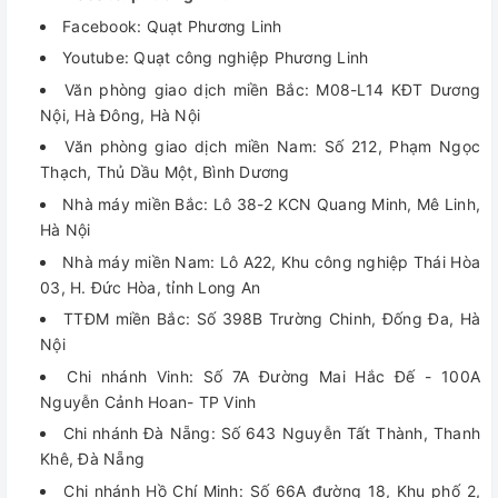
Facebook: Quạt Phương Linh
Youtube: Quạt công nghiệp Phương Linh
Văn phòng giao dịch miền Bắc: M08-L14 KĐT Dương
Nội, Hà Đông, Hà Nội
Văn phòng giao dịch miền Nam: Số 212, Phạm Ngọc
Thạch, Thủ Dầu Một, Bình Dương
Nhà máy miền Bắc: Lô 38-2 KCN Quang Minh, Mê Linh,
Hà Nội
Nhà máy miền Nam: Lô A22, Khu công nghiệp Thái Hòa
03, H. Đức Hòa, tỉnh Long An
TTĐM miền Bắc: Số 398B Trường Chinh, Đống Đa, Hà
Nội
Chi nhánh Vinh: Số 7A Đường Mai Hắc Đế - 100A
Nguyễn Cảnh Hoan- TP Vinh
Chi nhánh Đà Nẵng: Số 643 Nguyễn Tất Thành, Thanh
Khê, Đà Nẵng
Chi nhánh Hồ Chí Minh: Số 66A đường 18, Khu phố 2,