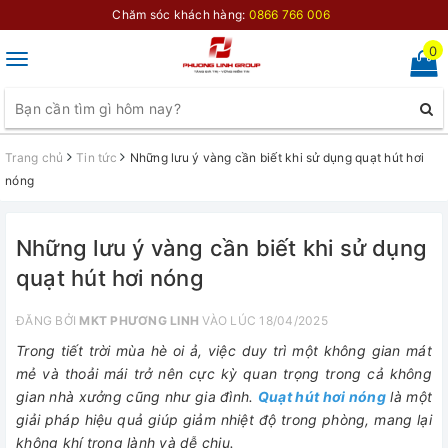
Chăm sóc khách hàng:
0866 766 006
0
Toggle
navigation
Trang chủ
Tin tức
Những lưu ý vàng cần biết khi sử dụng quạt hút hơi
nóng
Những lưu ý vàng cần biết khi sử dụng
quạt hút hơi nóng
ĐĂNG BỞI
MKT PHƯƠNG LINH
VÀO LÚC 18/04/2025
Trong tiết trời mùa hè oi ả, việc duy trì một không gian mát
mẻ và thoải mái trở nên cực kỳ quan trọng trong cả không
gian nhà xưởng cũng như gia đình.
Quạt hút hơi nóng
là một
giải pháp hiệu quả giúp giảm nhiệt độ trong phòng, mang lại
không khí trong lành và dễ chịu.