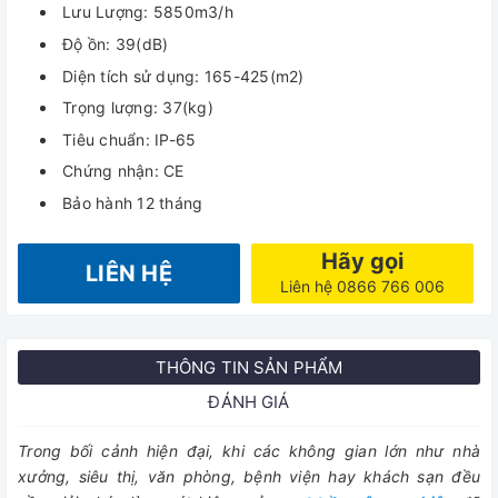
Lưu Lượng: 5850m3/h
Độ ồn: 39(dB)
Diện tích sử dụng: 165-425(m2)
Trọng lượng: 37(kg)
Tiêu chuẩn: IP-65
Chứng nhận: CE
Bảo hành 12 tháng
Hãy gọi
LIÊN HỆ
Liên hệ 0866 766 006
THÔNG TIN SẢN PHẨM
ĐÁNH GIÁ
Trong bối cảnh hiện đại, khi các không gian lớn như nhà
xưởng, siêu thị, văn phòng, bệnh viện hay khách sạn đều