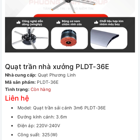
Quạt trần nhà xưởng PLDT-36E
Nhà cung cấp:
Quạt Phương Linh
Mã sản phẩm:
PLDT-36E
Tình trạng:
Còn hàng
Liên hệ
Model: Quạt trần sải cánh 3m6 PLDT-36E
Đướng kính cánh: 3.6m
Điện áp: 220V-240V
Công suất: 325(W)