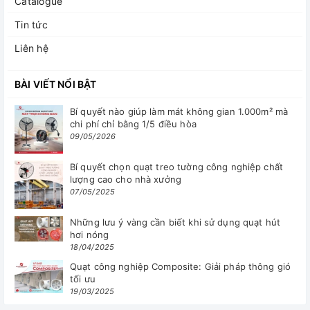
Catalogue
Tin tức
Liên hệ
BÀI VIẾT NỔI BẬT
Bí quyết nào giúp làm mát không gian 1.000m² mà
chi phí chỉ bằng 1/5 điều hòa
09/05/2026
Bí quyết chọn quạt treo tường công nghiệp chất
lượng cao cho nhà xưởng
07/05/2025
Những lưu ý vàng cần biết khi sử dụng quạt hút
hơi nóng
18/04/2025
Quạt công nghiệp Composite: Giải pháp thông gió
tối ưu
19/03/2025