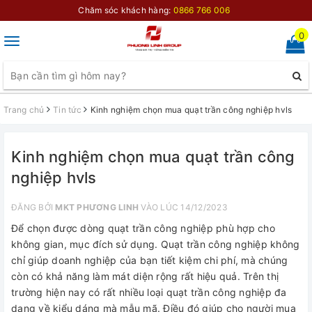
Chăm sóc khách hàng:
0866 766 006
0
Toggle
navigation
Trang chủ
Tin tức
Kinh nghiệm chọn mua quạt trần công nghiệp hvls
Kinh nghiệm chọn mua quạt trần công
nghiệp hvls
ĐĂNG BỞI
MKT PHƯƠNG LINH
VÀO LÚC 14/12/2023
Để chọn được dòng quạt trần công nghiệp phù hợp cho
không gian, mục đích sử dụng. Quạt trần công nghiệp không
chỉ giúp doanh nghiệp của bạn tiết kiệm chi phí, mà chúng
còn có khả năng làm mát diện rộng rất hiệu quả. Trên thị
trường hiện nay có rất nhiều loại quạt trần công nghiệp đa
dạng về kiểu dáng mà mẫu mã. Điều đó giúp cho người mua