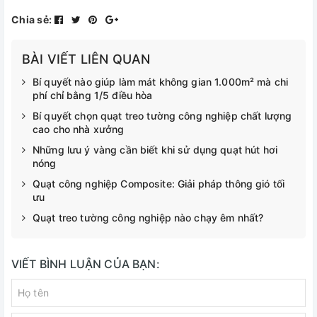
Chia sẻ:
BÀI VIẾT LIÊN QUAN
Bí quyết nào giúp làm mát không gian 1.000m² mà chi
phí chỉ bằng 1/5 điều hòa
Bí quyết chọn quạt treo tường công nghiệp chất lượng
cao cho nhà xưởng
Những lưu ý vàng cần biết khi sử dụng quạt hút hơi
nóng
Quạt công nghiệp Composite: Giải pháp thông gió tối
ưu
Quạt treo tường công nghiệp nào chạy êm nhất?
VIẾT BÌNH LUẬN CỦA BẠN: