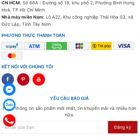
CN HCM:
Số 66A - Đường số 18, khu phố 2, Phường Bình Hưng
Hoà, TP Hồ Chí Minh
Nhà máy miền Nam:
Lô A22, Khu công nghiệp Thái Hòa 03, xã
Đức Lập, Tỉnh Tây Ninh
PHƯƠNG THỨC THANH TOÁN
KẾT NỐI VỚI CHÚNG TÔI
dddd
YÊU CẦU BÁO GIÁ
Nhận thông tin sản phẩm mới nhất, tin khuyến mãi và nhiều hơn
nữa.
Đăng ký