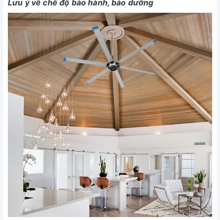
Lưu ý về chế độ bảo hành, bảo dưỡng