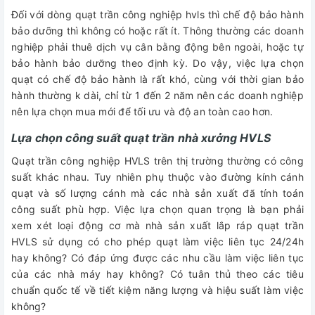
Đối với dòng quạt trần công nghiệp hvls thì chế độ bảo hành
bảo dưỡng thì không có hoặc rất ít. Thông thường các doanh
nghiệp phải thuê dịch vụ cân bằng động bên ngoài, hoặc tự
bảo hành bảo dưỡng theo định kỳ. Do vậy, việc lựa chọn
quạt có chế độ bảo hành là rất khó, cùng với thời gian bảo
hành thường k dài, chỉ từ 1 đến 2 năm nên các doanh nghiệp
nên lựa chọn mua mới để tối ưu và độ an toàn cao hơn.
Lựa chọn công suất quạt trần nhà xưởng HVLS
Quạt trần công nghiệp HVLS trên thị trường thường có công
suất khác nhau. Tuy nhiên phụ thuộc vào đường kính cánh
quạt và số lượng cánh mà các nhà sản xuất đã tính toán
công suất phù hợp. Việc lựa chọn quan trọng là bạn phải
xem xét loại động cơ mà nhà sản xuất lắp ráp quạt trần
HVLS sử dụng có cho phép quạt làm việc liên tục 24/24h
hay không? Có đáp ứng được các nhu cầu làm việc liên tục
của các nhà máy hay không? Có tuân thủ theo các tiêu
chuẩn quốc tế về tiết kiệm năng lượng và hiệu suất làm việc
không?