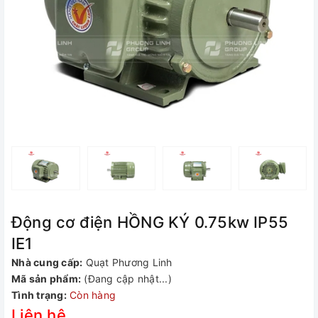
Động cơ điện HỒNG KÝ 0.75kw IP55
IE1
Nhà cung cấp:
Quạt Phương Linh
Mã sản phẩm:
(Đang cập nhật...)
Tình trạng:
Còn hàng
Liên hệ