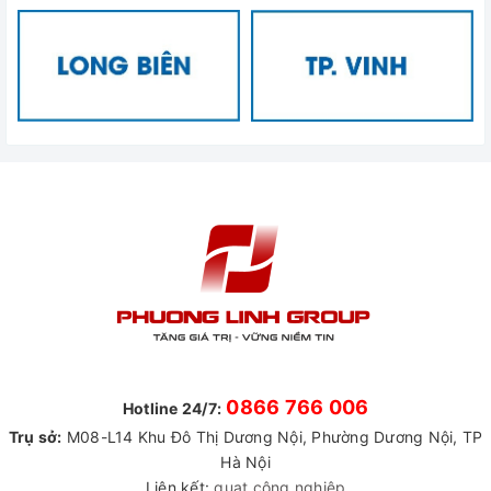
0866 766 006
Hotline 24/7:
Trụ sở:
M08-L14 Khu Đô Thị Dương Nội, Phường Dương Nội, TP
Hà Nội
Liên kết:
quạt công nghiệp