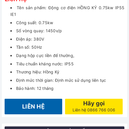
Tên sản phẩm: Động cơ điện HỒNG KÝ 0.75kw IP55
IE1
Công suất: 0.75kw
Số vòng quay: 1450v/p
Điện áp: 380V
Tần số: 50Hz
Dạng hộp cực liền đế thường,
Tiêu chuẩn kháng nước: IP55
Thương hiệu: Hồng Ký
Định mức thời gian: Định mức sử dụng liên tục
Bảo hành: 12 tháng
Hãy gọi
LIÊN HỆ
Liên hệ 0866 766 006