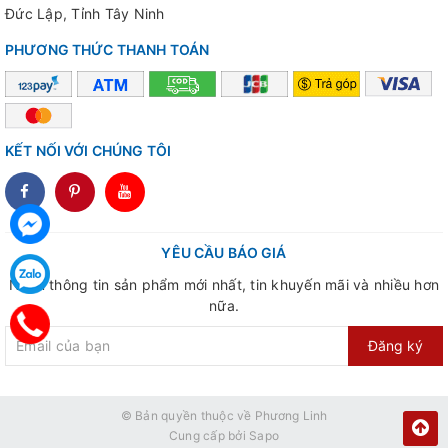
Đức Lập, Tỉnh Tây Ninh
PHƯƠNG THỨC THANH TOÁN
KẾT NỐI VỚI CHÚNG TÔI
dddd
YÊU CẦU BÁO GIÁ
Nhận thông tin sản phẩm mới nhất, tin khuyến mãi và nhiều hơn
nữa.
Đăng ký
© Bản quyền thuộc về
Phương Linh
Cung cấp bởi
Sapo