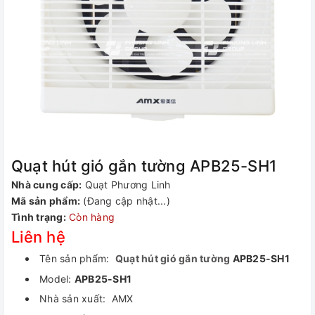
Quạt hút gió gắn tường APB25-SH1
Nhà cung cấp:
Quạt Phương Linh
Mã sản phẩm:
(Đang cập nhật...)
Tình trạng:
Còn hàng
Liên hệ
Tên sản phẩm:
Quạt hút gió gắn tường
APB25-SH1
Model:
APB25-SH1
Nhà sản xuất: AMX