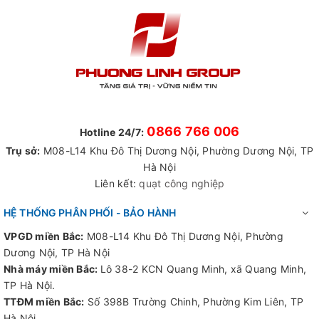
0866 766 006
Hotline 24/7:
Trụ sở:
M08-L14 Khu Đô Thị Dương Nội, Phường Dương Nội, TP
Hà Nội
Liên kết:
quạt công nghiệp
HỆ THỐNG PHÂN PHỐI - BẢO HÀNH
VPGD miền Bắc:
M08-L14 Khu Đô Thị Dương Nội, Phường
Dương Nội, TP Hà Nội
Nhà máy miền Bắc:
Lô 38-2 KCN Quang Minh, xã Quang Minh,
TP Hà Nội.
TTĐM miền Bắc:
Số 398B Trường Chinh, Phường Kim Liên, TP
Hà Nội.