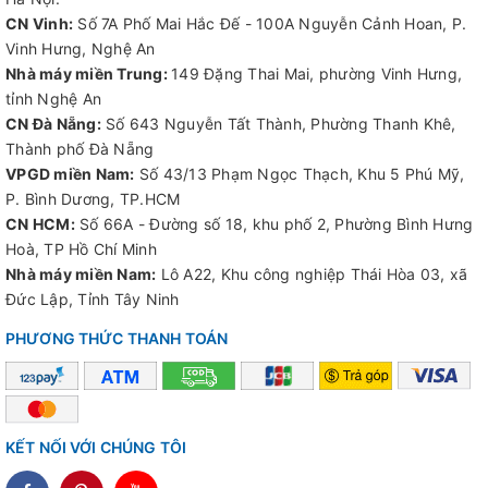
CN Vinh:
Số 7A Phố Mai Hắc Đế - 100A Nguyễn Cảnh Hoan, P.
Vinh Hưng, Nghệ An
Nhà máy miền Trung:
149 Đặng Thai Mai, phường Vinh Hưng,
tỉnh Nghệ An
CN Đà Nẵng:
Số 643 Nguyễn Tất Thành, Phường Thanh Khê,
Thành phố Đà Nẵng
VPGD miền Nam:
Số 43/13 Phạm Ngọc Thạch, Khu 5 Phú Mỹ,
P. Bình Dương, TP.HCM
CN HCM:
Số 66A - Đường số 18, khu phố 2, Phường Bình Hưng
Hoà, TP Hồ Chí Minh
Nhà máy miền Nam:
Lô A22, Khu công nghiệp Thái Hòa 03, xã
Đức Lập, Tỉnh Tây Ninh
PHƯƠNG THỨC THANH TOÁN
KẾT NỐI VỚI CHÚNG TÔI