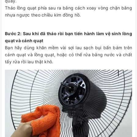
quay.
Tháo lồng quạt phía sau ra bằng cách xoay vòng chặn bằng
nhựa ngược theo chiều kim đồng hồ.
Bước 2: Sau khi đã tháo rồi bạn tiến hành làm vệ sinh lồng
quạt và cánh quạt
Bạn hãy dùng khăn mềm vài sợi lau sạch bụi bẩn bám trên
cánh quạt và lồng quạt, hoặc có thể rửa bằng nước và chất
tẩy rửa rồi lau thật khô.