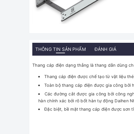
THÔNG TIN SẢN PHẨM
ĐÁNH GIÁ
Thang cáp điện dạng thẳng là thang dẫn dùng cho 
Thang cáp điện được chế tạo từ vật liệu th
Toàn bộ thang cáp điện được gia công bởi h
Các đường cắt được gia công bởi công ngh
hàn chính xác bởi rô bốt hàn tự động Daihen 
Đặc biệt, bề mặt thang cáp điện được sơn 