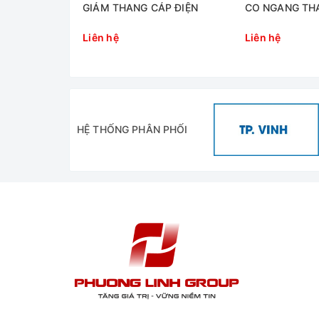
P ĐIỆN
GIẢM THANG CÁP ĐIỆN
CO NGANG TH
Liên hệ
Liên hệ
HỆ THỐNG PHÂN PHỐI