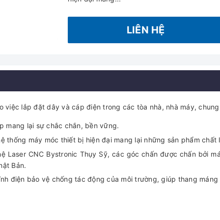
LIÊN HỆ
việc lắp đặt dây và cáp điện trong các tòa nhà, nhà máy, chung 
ép mang lại sự chắc chắn, bền vững.
ệ thống máy móc thiết bị hiện đại mang lại những sản phẩm chất 
ệ Laser CNC Bystronic Thụy Sỹ, các góc chấn được chấn bởi má
Nhật Bản.
tĩnh điện bảo vệ chống tác động của môi trường, giúp thang mán