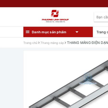
Danh mục sản phẩm
Trang 
THANG MÁNG ĐIỆN DẠ
Trang chủ
Thang máng cáp