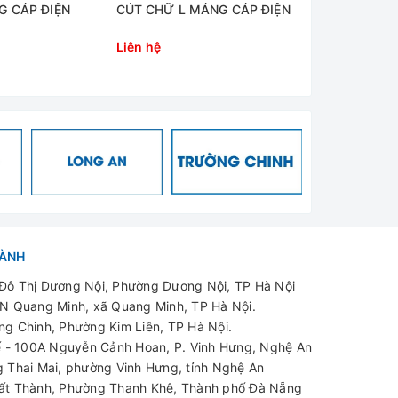
G CÁP ĐIỆN
CÚT CHỮ L MÁNG CÁP ĐIỆN
CÚT CHỮ T
ĐIỆN
Liên hệ
Liên hệ
HÀNH
ô Thị Dương Nội, Phường Dương Nội, TP Hà Nội
N Quang Minh, xã Quang Minh, TP Hà Nội.
g Chinh, Phường Kim Liên, TP Hà Nội.
 - 100A Nguyễn Cảnh Hoan, P. Vinh Hưng, Nghệ An
 Thai Mai, phường Vinh Hưng, tỉnh Nghệ An
t Thành, Phường Thanh Khê, Thành phố Đà Nẵng