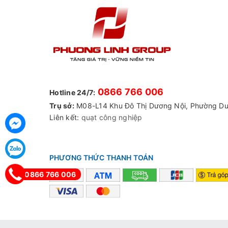
0866 766 006
Hotline 24/7:
Trụ sở:
M08-L14 Khu Đô Thị Dương Nội, Phường Dư
Liên kết:
quạt công nghiệp
PHƯƠNG THỨC THANH TOÁN
0866 766 006