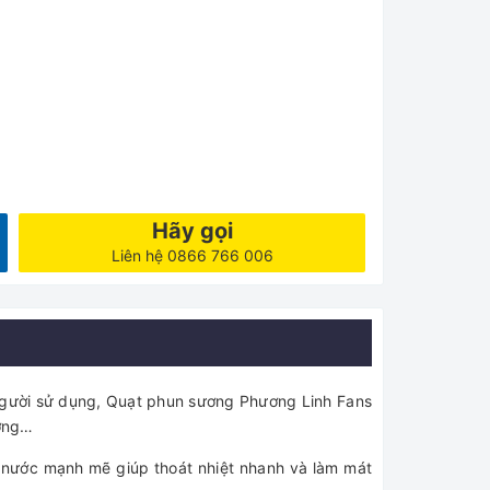
Hãy gọi
Liên hệ 0866 766 006
 người sử dụng, Quạt phun sương Phương Linh Fans
ưởng…
ơi nước mạnh mẽ giúp thoát nhiệt nhanh và làm mát