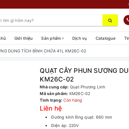
chủ
Giới thiệu
Sản phẩm
Dịch vụ
Catalogue
Ti
NG DUNG TÍCH BÌNH CHỨA 41L KM26C-02
QUẠT CÂY PHUN SƯƠNG DUN
KM26C-02
Nhà cung cấp:
Quạt Phương Linh
Mã sản phẩm:
KM26C-02
Tình trạng:
Còn hàng
Liên hệ
Đướng kính lồng quạt: 660 mm
Điện áp: 220V