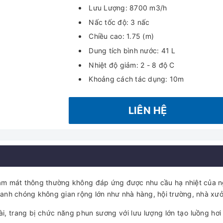
Lưu Lượng: 8700 m3/h
Nấc tốc độ: 3 nấc
Chiều cao: 1.75 (m)
Dung tích bình nước: 41 L
Nhiệt độ giảm: 2 - 8 độ C
Khoảng cách tác dụng: 10m
LIÊN HỆ
bị làm mát thông thường không đáp ứng được nhu cầu hạ nhiệt của
hanh chóng không gian rộng lớn như nhà hàng, hội trường, nhà x
dài, trang bị chức năng phun sương với lưu lượng lớn tạo luồng h