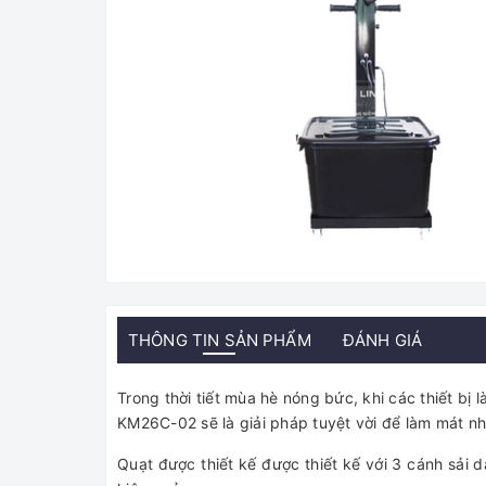
THÔNG TIN SẢN PHẨM
ĐÁNH GIÁ
Trong thời tiết mùa hè nóng bức, khi các thiết 
KM26C-02 sẽ là giải pháp tuyệt vời để làm mát n
Quạt được thiết kế được thiết kế với 3 cánh sải 