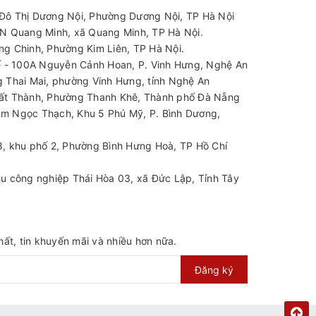
ô Thị Dương Nội, Phường Dương Nội, TP Hà Nội
N Quang Minh, xã Quang Minh, TP Hà Nội.
g Chinh, Phường Kim Liên, TP Hà Nội.
 - 100A Nguyễn Cảnh Hoan, P. Vinh Hưng, Nghệ An
 Thai Mai, phường Vinh Hưng, tỉnh Nghệ An
t Thành, Phường Thanh Khê, Thành phố Đà Nẵng
m Ngọc Thạch, Khu 5 Phú Mỹ, P. Bình Dương,
, khu phố 2, Phường Bình Hưng Hoà, TP Hồ Chí
u công nghiệp Thái Hòa 03, xã Đức Lập, Tỉnh Tây
ất, tin khuyến mãi và nhiều hơn nữa.
Đăng ký