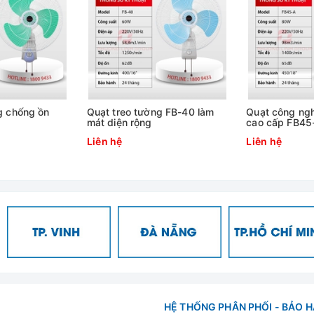
g chống ồn
Quạt treo tường FB-40 làm
Quạt công ngh
mát diện rộng
cao cấp FB45
Liên hệ
Liên hệ
HỆ THỐNG PHÂN PHỐI - BẢO 