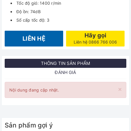
Tốc độ gió: 1400 r/min
Độ ồn: 74dB
Số cấp tốc độ: 3
Hãy gọi
LIÊN HỆ
Liên hệ 0866 766 006
THÔNG TIN SẢN PHẨM
ĐÁNH GIÁ
×
Nội dung đang cập nhật.
Sản phẩm gợi ý