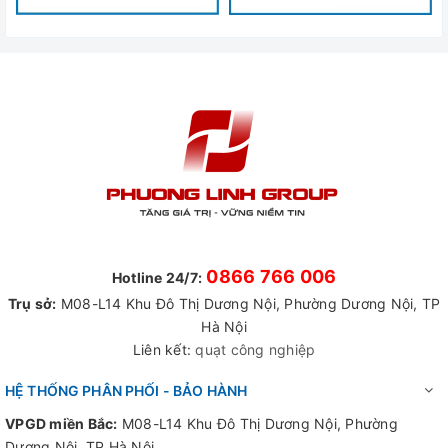
0866 766 006
Hotline 24/7:
Trụ sở:
M08-L14 Khu Đô Thị Dương Nội, Phường Dương Nội, TP
Hà Nội
Liên kết:
quạt công nghiệp
HỆ THỐNG PHÂN PHỐI - BẢO HÀNH
VPGD miền Bắc:
M08-L14 Khu Đô Thị Dương Nội, Phường
Dương Nội, TP Hà Nội