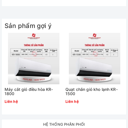
Sản phẩm gợi ý
Máy cắt gió điều hòa KR-
Quạt chắn gió kho lạnh KR-
1800
1500
Liên hệ
Liên hệ
HỆ THỐNG PHÂN PHỐI