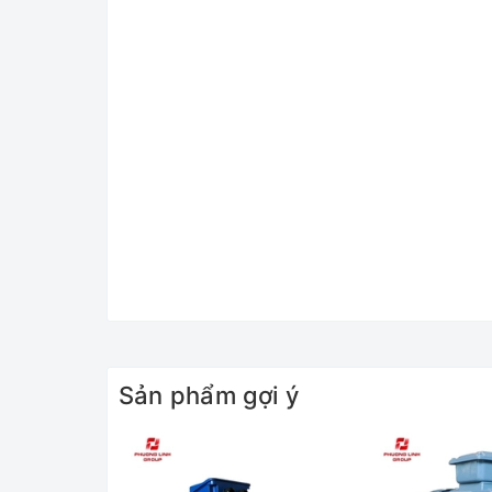
Sản phẩm gợi ý