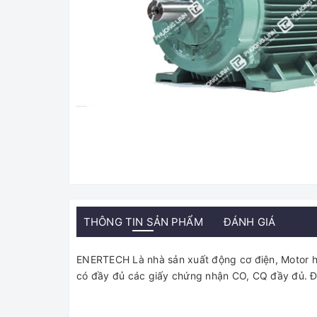
THÔNG TIN SẢN PHẨM
ĐÁNH GIÁ
ENERTECH Là nhà sản xuất động cơ điện, Motor hà
có đầy đủ các giấy chứng nhận CO, CQ đầy đủ. Đó