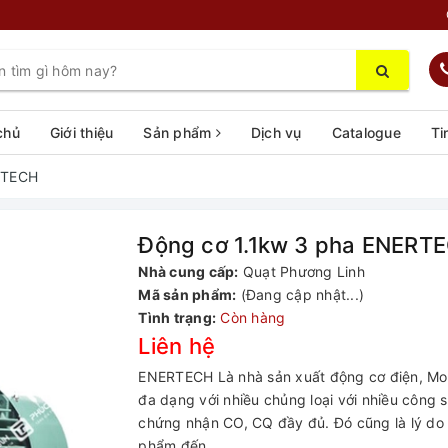
chủ
Giới thiệu
Sản phẩm
Dịch vụ
Catalogue
Ti
RTECH
Động cơ 1.1kw 3 pha ENERT
Nhà cung cấp:
Quạt Phương Linh
Mã sản phẩm:
(Đang cập nhật...)
Tình trạng:
Còn hàng
Liên hệ
ENERTECH Là nhà sản xuất động cơ điện, Moto
đa dạng với nhiều chủng loại với nhiều công
chứng nhận CO, CQ đầy đủ. Đó cũng là lý do 
phẩm đến...