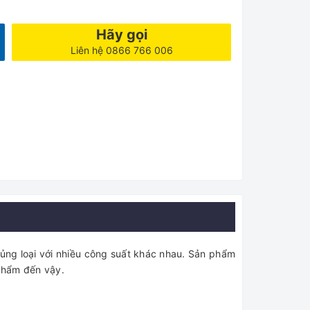
Hãy gọi
Liên hệ 0866 766 006
ủng loại với nhiều công suất khác nhau. Sản phẩm
 phẩm đến vậy.