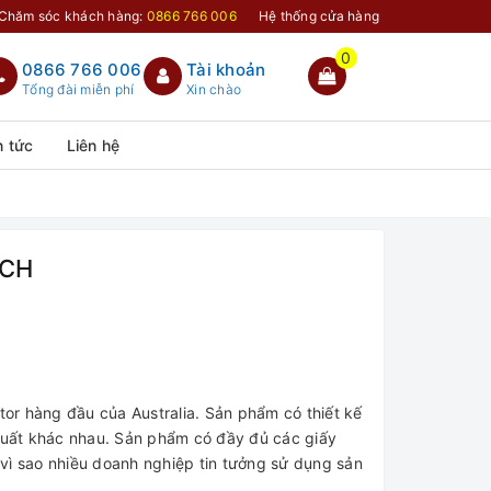
Chăm sóc khách hàng:
0866 766 006
Hệ thống cửa hàng
0
0866 766 006
Tài khoản
Tổng đài miễn phí
Xin chào
n tức
Liên hệ
ECH
r hàng đầu của Australia. Sản phẩm có thiết kế
 suất khác nhau. Sản phẩm có đầy đủ các giấy
vì sao nhiều doanh nghiệp tin tưởng sử dụng sản