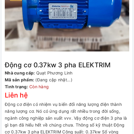
Động cơ 0.37kw 3 pha ELEKTRIM
Nhà cung cấp:
Quạt Phương Linh
Mã sản phẩm:
(Đang cập nhật...)
Tình trạng:
Còn hàng
Liên hệ
Động cơ điện có nhiệm vụ biến đổi năng lượng điện thành
năng lượng cơ. Nó có ứng dụng rất nhiều trong đời sống,
ngành công nghiệp sản xuất vvv. Vậy động cơ điện 3 pha là
gì bạn đã hiểu hết về chúng chưa. Thông số kỹ thuật Động
cơ 0.37kw 3 pha ELEKTRIM Công suất: 0.37kw Số vòng