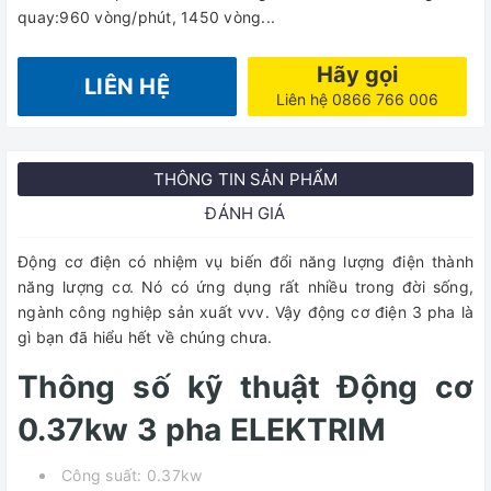
quay:960 vòng/phút, 1450 vòng...
Hãy gọi
LIÊN HỆ
Liên hệ 0866 766 006
THÔNG TIN SẢN PHẨM
ĐÁNH GIÁ
Động cơ điện có nhiệm vụ biến đổi năng lượng điện thành
năng lượng cơ. Nó có ứng dụng rất nhiều trong đời sống,
ngành công nghiệp sản xuất vvv. Vậy động cơ điện 3 pha là
gì bạn đã hiểu hết về chúng chưa.
Thông số kỹ thuật Động cơ
0.37kw 3 pha ELEKTRIM
Công suất: 0.37kw