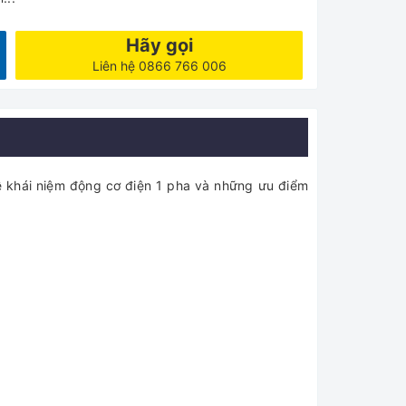
Hãy gọi
Liên hệ 0866 766 006
ề khái niệm động cơ điện 1 pha và những ưu điểm