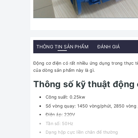
THÔNG TIN SẢN PHẨM
ĐÁNH GIÁ
Động cơ điện có rất nhiều ứng dụng trong thực 
của dòng sản phẩm này là gì.
Thông số kỹ thuật động
Công suất: 0.25kw
Số vòng quay: 1450 vòng/phút, 2850 vòng 
Điện áp: 220V
Tần số: 50Hz
Dạng hộp cực liền chân đế thường