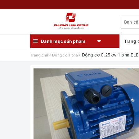
Danh mục sản phẩm
Trang 
Động cơ 0.25kw 1 pha EL
Trang chủ
Động cơ 1 pha