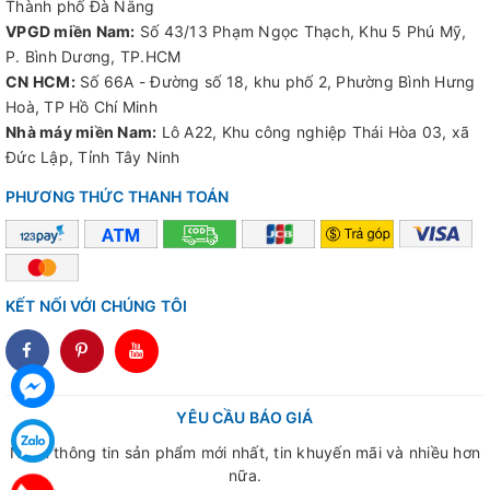
Thành phố Đà Nẵng
VPGD miền Nam:
Số 43/13 Phạm Ngọc Thạch, Khu 5 Phú Mỹ,
P. Bình Dương, TP.HCM
CN HCM:
Số 66A - Đường số 18, khu phố 2, Phường Bình Hưng
Hoà, TP Hồ Chí Minh
Nhà máy miền Nam:
Lô A22, Khu công nghiệp Thái Hòa 03, xã
Đức Lập, Tỉnh Tây Ninh
PHƯƠNG THỨC THANH TOÁN
KẾT NỐI VỚI CHÚNG TÔI
dddd
YÊU CẦU BÁO GIÁ
Nhận thông tin sản phẩm mới nhất, tin khuyến mãi và nhiều hơn
nữa.