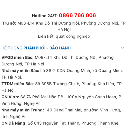
0866 766 006
Hotline 24/7:
Trụ sở:
M08-L14 Khu Đô Thị Dương Nội, Phường Dương Nội, TP
Hà Nội
Liên kết:
quạt công nghiệp
HỆ THỐNG PHÂN PHỐI - BẢO HÀNH
VPGD miền Bắc:
M08-L14 Khu Đô Thị Dương Nội, Phường
Dương Nội, TP Hà Nội
Nhà máy miền Bắc:
Lô 38-2 KCN Quang Minh, xã Quang Minh,
TP Hà Nội.
TTĐM miền Bắc:
Số 398B Trường Chinh, Phường Kim Liên, TP
Hà Nội.
CN Vinh:
Số 7A Phố Mai Hắc Đế - 100A Nguyễn Cảnh Hoan, P.
Vinh Hưng, Nghệ An
Nhà máy miền Trung:
149 Đặng Thai Mai, phường Vinh Hưng,
tỉnh Nghệ An
CN Đà Nẵng:
Số 643 Nguyễn Tất Thành, Phường Thanh Khê,