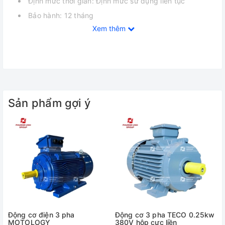
Định mức thời gian: Định mức sử dụng liên tục
Bảo hành: 12 tháng
Xem thêm
Sản phẩm gợi ý
Động cơ điện 3 pha
Động cơ 3 pha TECO 0.25kw
MOTOLOGY
380V hộp cực liền