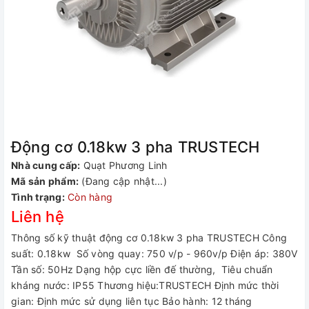
Động cơ 0.18kw 3 pha TRUSTECH
Nhà cung cấp:
Quạt Phương Linh
Mã sản phẩm:
(Đang cập nhật...)
Tình trạng:
Còn hàng
Liên hệ
Thông số kỹ thuật động cơ 0.18kw 3 pha TRUSTECH Công
suất: 0.18kw Số vòng quay: 750 v/p - 960v/p Điện áp: 380V
Tần số: 50Hz Dạng hộp cực liền đế thường, Tiêu chuẩn
kháng nước: IP55 Thương hiệu:TRUSTECH Định mức thời
gian: Định mức sử dụng liên tục Bảo hành: 12 tháng