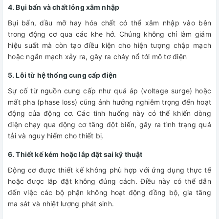
4. Bụi bẩn và chất lỏng xâm nhập
Bụi bẩn, dầu mỡ hay hóa chất có thể xâm nhập vào bên
trong động cơ qua các khe hở. Chúng không chỉ làm giảm
hiệu suất mà còn tạo điều kiện cho hiện tượng chập mạch
hoặc ngắn mạch xảy ra, gây ra cháy nổ tới mô tơ điện
5. Lỗi từ hệ thống cung cấp điện
Sự cố từ nguồn cung cấp như quá áp (voltage surge) hoặc
mất pha (phase loss) cũng ảnh hưởng nghiêm trọng đến hoạt
động của động cơ. Các tình huống này có thể khiến dòng
điện chạy qua động cơ tăng đột biến, gây ra tình trạng quá
tải và nguy hiểm cho thiết bị.
6. Thiết kế kém hoặc lắp đặt sai kỹ thuật
Động cơ được thiết kế không phù hợp với ứng dụng thực tế
hoặc được lắp đặt không đúng cách. Điều này có thể dẫn
đến việc các bộ phận không hoạt động đồng bộ, gia tăng
ma sát và nhiệt lượng phát sinh.