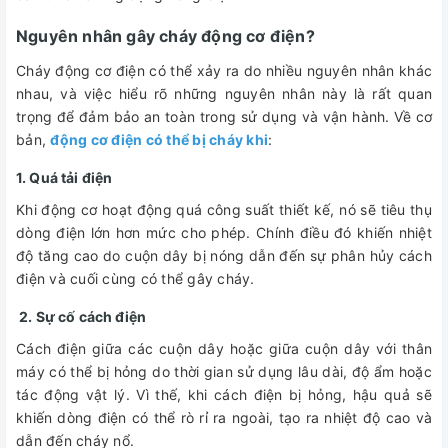
Nguyên nhân gây cháy động cơ điện?
Cháy động cơ điện có thể xảy ra do nhiều nguyên nhân khác
nhau, và việc hiểu rõ những nguyên nhân này là rất quan
trọng để đảm bảo an toàn trong sử dụng và vận hành. Về cơ
bản,
động cơ điện có thể bị cháy khi
:
1. Quá tải điện
Khi động cơ hoạt động quá công suất thiết kế, nó sẽ tiêu thụ
dòng điện lớn hơn mức cho phép. Chính điều đó khiến nhiệt
độ tăng cao do cuộn dây bị nóng dẫn đến sự phân hủy cách
điện và cuối cùng có thể gây cháy.
2. Sự cố cách điện
Cách điện giữa các cuộn dây hoặc giữa cuộn dây với thân
máy có thể bị hỏng do thời gian sử dụng lâu dài, độ ẩm hoặc
tác động vật lý. Vì thế, khi cách điện bị hỏng, hậu quả sẽ
khiến dòng điện có thể rò rỉ ra ngoài, tạo ra nhiệt độ cao và
dẫn đến cháy nổ.