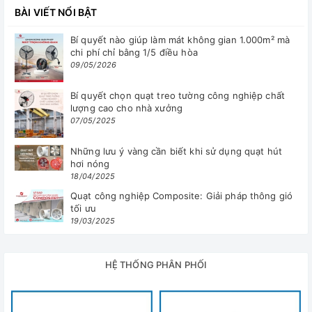
BÀI VIẾT NỔI BẬT
Bí quyết nào giúp làm mát không gian 1.000m² mà
chi phí chỉ bằng 1/5 điều hòa
09/05/2026
Bí quyết chọn quạt treo tường công nghiệp chất
lượng cao cho nhà xưởng
07/05/2025
Những lưu ý vàng cần biết khi sử dụng quạt hút
hơi nóng
18/04/2025
Quạt công nghiệp Composite: Giải pháp thông gió
tối ưu
19/03/2025
HỆ THỐNG PHÂN PHỐI