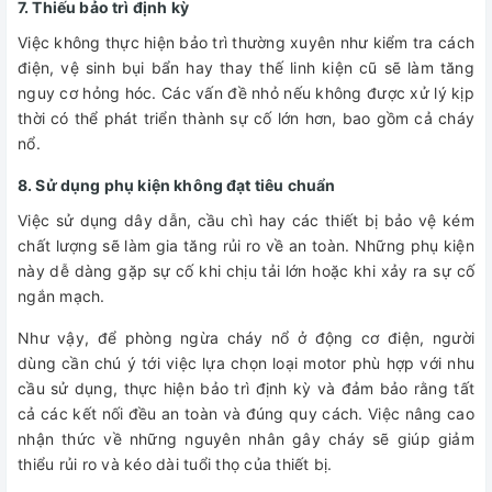
7. Thiếu bảo trì định kỳ
Việc không thực hiện bảo trì thường xuyên như kiểm tra cách
điện, vệ sinh bụi bẩn hay thay thế linh kiện cũ sẽ làm tăng
nguy cơ hỏng hóc. Các vấn đề nhỏ nếu không được xử lý kịp
thời có thể phát triển thành sự cố lớn hơn, bao gồm cả cháy
nổ.
8. Sử dụng phụ kiện không đạt tiêu chuẩn
Việc sử dụng dây dẫn, cầu chì hay các thiết bị bảo vệ kém
chất lượng sẽ làm gia tăng rủi ro về an toàn. Những phụ kiện
này dễ dàng gặp sự cố khi chịu tải lớn hoặc khi xảy ra sự cố
ngắn mạch.
Như vậy, để phòng ngừa cháy nổ ở động cơ điện, người
dùng cần chú ý tới việc lựa chọn loại motor phù hợp với nhu
cầu sử dụng, thực hiện bảo trì định kỳ và đảm bảo rằng tất
cả các kết nối đều an toàn và đúng quy cách. Việc nâng cao
nhận thức về những nguyên nhân gây cháy sẽ giúp giảm
thiểu rủi ro và kéo dài tuổi thọ của thiết bị.