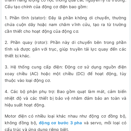
Cấu tạo chính của động cơ điện bao gồm:
1. Phần tĩnh (stator): Đây là phần không di chuyển, thường
chứa cuộn dây hoặc nam châm vĩnh cửu, tạo ra từ trường
cần thiết cho hoạt động của động cơ.
2. Phần quay (rotor): Phần này di chuyển bên trong phần
tĩnh và được gắn với trục, giúp truyền tải lực quay đến các
thiết bị khác.
3. Hệ thống cung cấp điện: Động cơ sử dụng nguồn điện
xoay chiều (AC) hoặc một chiều (DC) để hoạt động, tùy
thuộc vào loại động cơ.
4. Các bộ phận phụ trợ: Bao gồm quạt làm mát, cảm biến
nhiệt độ và các thiết bị bảo vệ nhằm đảm bảo an toàn và
hiệu suất hoạt động.
Motor điện
có nhiều loại khác nhau như động cơ đồng bộ,
không đồng bộ,
động cơ bước 3 pha
và servo, mỗi loại có
cấu trúc và ứng dụng riêng biệt.