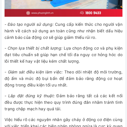
- Đào tạo người sử dụng:
Cung cấp kiến thức cho người vận
hành về cách sử dụng an toàn cũng như nhận biết dấu hiệu
cảnh báo của động cơ sẽ giúp giảm thiểu rủi ro.
- Chọn lựa thiết bị chất lượng:
Lựa chọn động cơ và phụ kiện
đạt tiêu chuẩn sẽ giúp hạn chế tối đa nguy cơ hỏng hóc do
lỗi thiết kế hay vật liệu kém chất lượng.
- Giám sát điều kiện làm việc:
Theo dõi nhiệt độ môi trường,
độ ẩm và mức độ bụi bẩn để đảm bảo rằng động cơ hoạt
động trong điều kiện tối ưu nhất.
- Lắp đặt đúng kỹ thuật:
Đảm bảo rằng tất cả các kết nối
đều được thực hiện theo quy trình đúng đắn nhằm tránh tình
trạng chập mạch hay quá tải.
Việc hiểu rõ các nguyên nhân gây cháy ở động cơ điện cùng
với việc triển khai các biện pháp phòng ngừa là cực kỳ quan