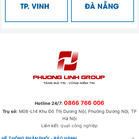
0866 766 006
Hotline 24/7:
Trụ sở:
M08-L14 Khu Đô Thị Dương Nội, Phường Dương Nội, TP
Hà Nội
Liên kết:
quạt công nghiệp
HỆ THỐNG PHÂN PHỐI - BẢO HÀNH