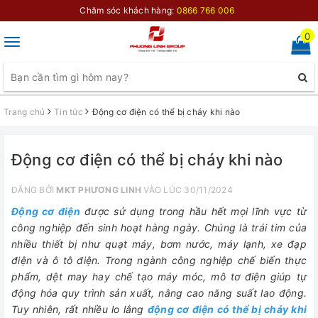
Chăm sóc khách hàng:
0866 766 006
0
Toggle
navigation
Trang chủ
Tin tức
Động cơ điện có thể bị cháy khi nào
Động cơ điện có thể bị cháy khi nào
ĐĂNG BỞI
MKT PHƯƠNG LINH
VÀO LÚC 30/11/2024
Động cơ điện
được sử dụng trong hầu hết mọi lĩnh vực từ
công nghiệp đến sinh hoạt hàng ngày. Chúng là trái tim của
nhiều thiết bị như quạt máy, bơm nước, máy lạnh, xe đạp
điện và ô tô điện. Trong ngành công nghiệp chế biến thực
phẩm, dệt may hay chế tạo máy móc, mô tơ điện giúp tự
động hóa quy trình sản xuất, nâng cao năng suất lao động.
Tuy nhiên, rất nhiều lo lắng
động cơ điện có thể bị cháy khi